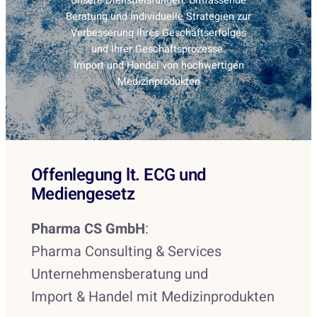
Unsere Dienstleistungen: Umfassende
Beratung und individuelle Strategien zur
Verbesserung Ihres Geschäftserfolges
und Ihrer Geschäftsprozesse.
Import und Handel von hochwertigen
Medizinprodukten
Offenlegung lt. ECG und
Mediengesetz
Pharma CS GmbH
:
Pharma Consulting & Services
Unternehmensberatung und
Import & Handel mit Medizinprodukten